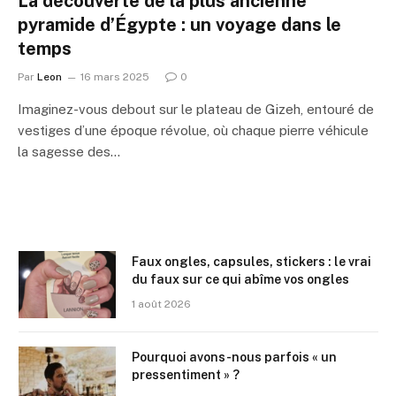
La découverte de la plus ancienne
pyramide d’Égypte : un voyage dans le
temps
Par
Leon
16 mars 2025
0
Imaginez-vous debout sur le plateau de Gizeh, entouré de
vestiges d’une époque révolue, où chaque pierre véhicule
la sagesse des…
Faux ongles, capsules, stickers : le vrai
du faux sur ce qui abîme vos ongles
1 août 2026
Pourquoi avons-nous parfois « un
pressentiment » ?