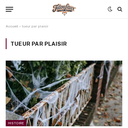
Accueil
»
tueur par plaisir
TUEUR PAR PLAISIR
HISTOIRE