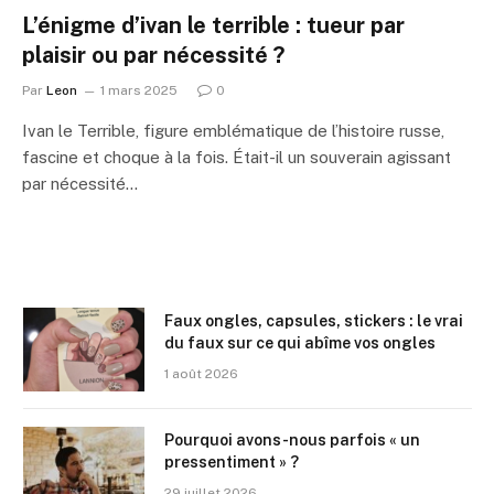
L’énigme d’ivan le terrible : tueur par
plaisir ou par nécessité ?
Par
Leon
1 mars 2025
0
Ivan le Terrible, figure emblématique de l’histoire russe,
fascine et choque à la fois. Était-il un souverain agissant
par nécessité…
Faux ongles, capsules, stickers : le vrai
du faux sur ce qui abîme vos ongles
1 août 2026
Pourquoi avons-nous parfois « un
pressentiment » ?
29 juillet 2026