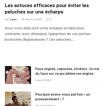
Les astuces efficaces pour éviter les
peluches sur une écharpe
Par
Leon
18 février 2025
0
Avez-vous déjà sorti votre écharpe en laine pour
constater, avec désespoir, l’apparition de ces petites
bouloches disgracieuses ? Ces peluches,…
Faux ongles, capsules, stickers : le vrai
du faux sur ce qui abîme vos ongles
1 août 2026
Pourquoi avons-nous parfois « un
pressentiment » ?
29 juillet 2026