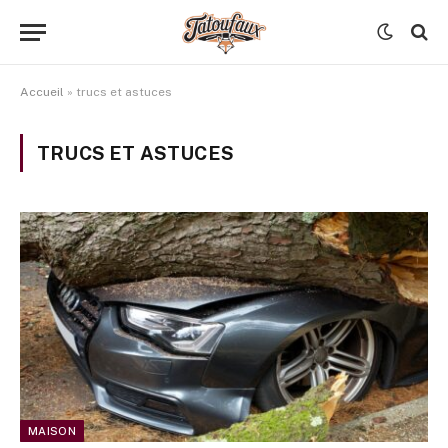
Accueil
»
trucs et astuces
TRUCS ET ASTUCES
MAISON