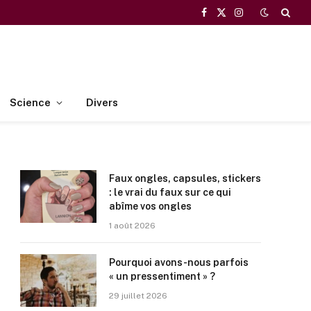
Facebook
X
Instagram
(Twitter)
Science
Divers
Faux ongles, capsules, stickers
: le vrai du faux sur ce qui
abîme vos ongles
1 août 2026
Pourquoi avons-nous parfois
« un pressentiment » ?
29 juillet 2026