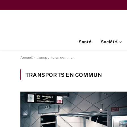
Santé
Société
Accueil
»
transports en commun
TRANSPORTS EN COMMUN