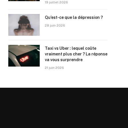
19 juillet 2026
Qu’est-ce que la dépression ?
28 juin 2026
Taxi vs Uber : lequel coûte
vraiment plus cher ? La réponse
va vous surprendre
21 juin 2026