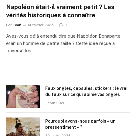
Napoléon était-il vraiment petit ? Les
vérités historiques à connaître
Par
Leon
14 février 2025
0
Avez-vous déjà entendu dire que Napoléon Bonaparte
était un homme de petite taille ? Cette idée reçue a
traversé les…
Faux ongles, capsules, stickers : le vrai
du faux sur ce qui abîme vos ongles
1 août 2026
Pourquoi avons-nous parfois « un
pressentiment » ?
29 juillet 2026