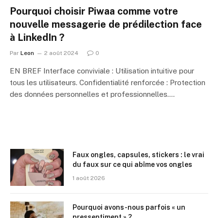
Pourquoi choisir Piwaa comme votre
nouvelle messagerie de prédilection face
à LinkedIn ?
Par
Leon
2 août 2024
0
EN BREF Interface conviviale : Utilisation intuitive pour
tous les utilisateurs. Confidentialité renforcée : Protection
des données personnelles et professionnelles.…
Faux ongles, capsules, stickers : le vrai
du faux sur ce qui abîme vos ongles
1 août 2026
Pourquoi avons-nous parfois « un
pressentiment » ?