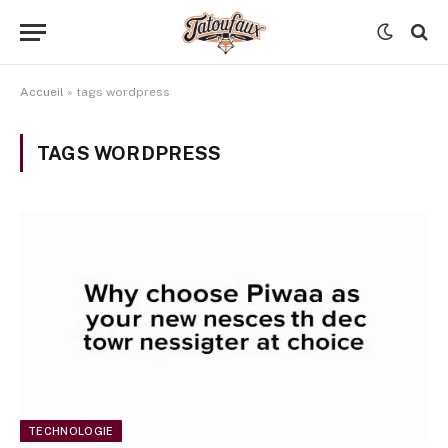
Accueil
»
tags wordpress
TAGS WORDPRESS
TECHNOLOGIE