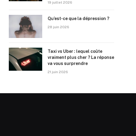
19 juillet 2026
Qu’est-ce que la dépression ?
28 juin 2026
Taxi vs Uber : lequel coûte
vraiment plus cher ? La réponse
va vous surprendre
21 juin 2026