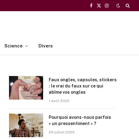
Facebook
X
Instagram
(Twitter)
Science
Divers
Faux ongles, capsules, stickers
: le vrai du faux sur ce qui
abîme vos ongles
1 août 2026
Pourquoi avons-nous parfois
« un pressentiment » ?
29 juillet 2026