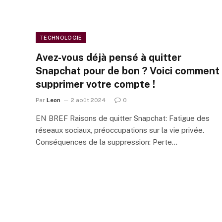
TECHNOLOGIE
Avez-vous déjà pensé à quitter
Snapchat pour de bon ? Voici comment
supprimer votre compte !
Par
Leon
2 août 2024
0
EN BREF Raisons de quitter Snapchat: Fatigue des
réseaux sociaux, préoccupations sur la vie privée.
Conséquences de la suppression: Perte…