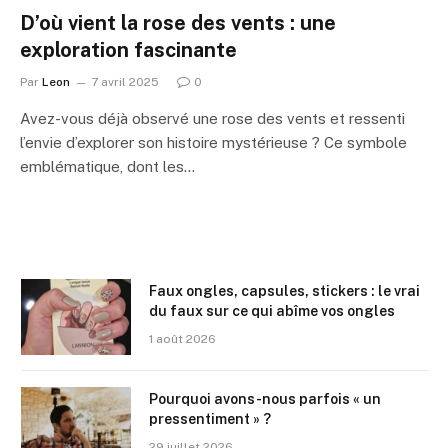
D’où vient la rose des vents : une
exploration fascinante
Par
Leon
7 avril 2025
0
Avez-vous déjà observé une rose des vents et ressenti
l’envie d’explorer son histoire mystérieuse ? Ce symbole
emblématique, dont les…
Faux ongles, capsules, stickers : le vrai
du faux sur ce qui abîme vos ongles
1 août 2026
Pourquoi avons-nous parfois « un
pressentiment » ?
29 juillet 2026