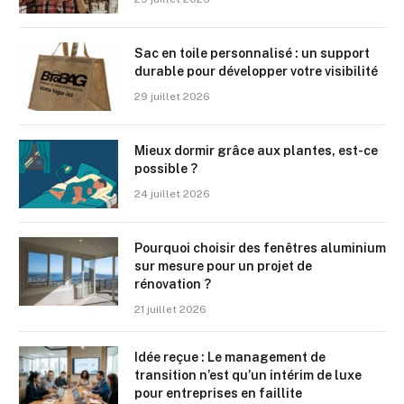
Sac en toile personnalisé : un support
durable pour développer votre visibilité
29 juillet 2026
Mieux dormir grâce aux plantes, est-ce
possible ?
24 juillet 2026
Pourquoi choisir des fenêtres aluminium
sur mesure pour un projet de
rénovation ?
21 juillet 2026
Idée reçue : Le management de
transition n’est qu’un intérim de luxe
pour entreprises en faillite