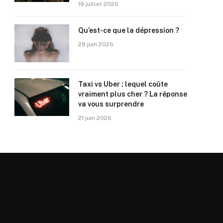
19 juillet 2026
Qu’est-ce que la dépression ?
28 juin 2026
Taxi vs Uber : lequel coûte
vraiment plus cher ? La réponse
va vous surprendre
21 juin 2026