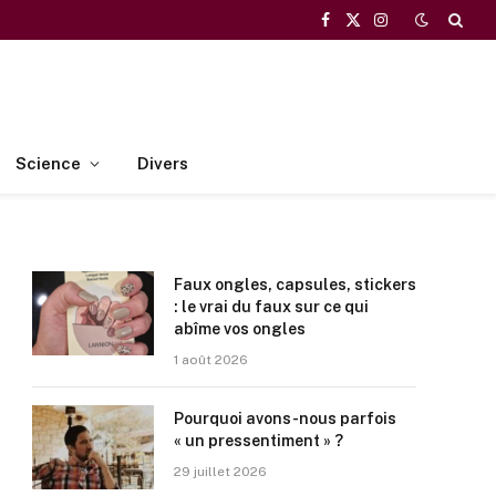
Facebook
X
Instagram
(Twitter)
Science
Divers
Faux ongles, capsules, stickers
: le vrai du faux sur ce qui
abîme vos ongles
1 août 2026
Pourquoi avons-nous parfois
« un pressentiment » ?
29 juillet 2026