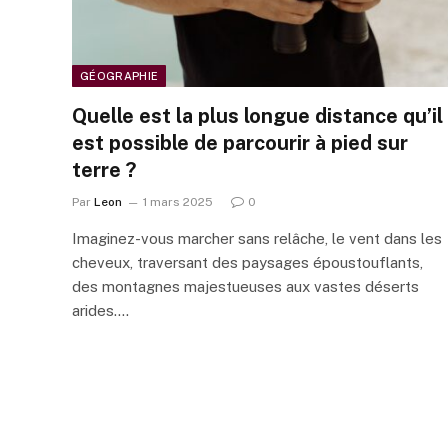
GÉOGRAPHIE
Quelle est la plus longue distance qu’il
est possible de parcourir à pied sur
terre ?
Par
Leon
1 mars 2025
0
Imaginez-vous marcher sans relâche, le vent dans les
cheveux, traversant des paysages époustouflants,
des montagnes majestueuses aux vastes déserts
arides.…