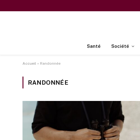
Santé
Société
Accueil
»
Randonnée
RANDONNÉE