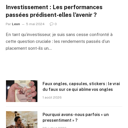
Investissement : Les performances
passées prédisent-elles l’avenir ?
Par
Leon
5 mai 2024
0
En tant qu’investisseur, je suis sans cesse confronté à
cette question cruciale : les rendements passés d’un
placement sont-ils un…
Faux ongles, capsules, stickers : le vrai
du faux sur ce qui abîme vos ongles
1 août 2026
Pourquoi avons-nous parfois « un
pressentiment » ?