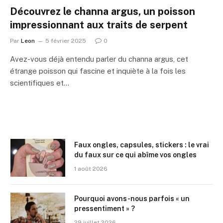
Découvrez le channa argus, un poisson
impressionnant aux traits de serpent
Par
Leon
5 février 2025
0
Avez-vous déjà entendu parler du channa argus, cet
étrange poisson qui fascine et inquiète à la fois les
scientifiques et…
Faux ongles, capsules, stickers : le vrai
du faux sur ce qui abîme vos ongles
1 août 2026
Pourquoi avons-nous parfois « un
pressentiment » ?
29 juillet 2026