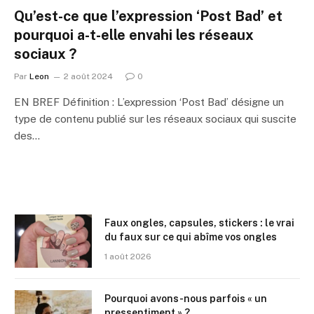
Qu’est-ce que l’expression ‘Post Bad’ et
pourquoi a-t-elle envahi les réseaux
sociaux ?
Par
Leon
2 août 2024
0
EN BREF Définition : L’expression ‘Post Bad’ désigne un
type de contenu publié sur les réseaux sociaux qui suscite
des…
Faux ongles, capsules, stickers : le vrai
du faux sur ce qui abîme vos ongles
1 août 2026
Pourquoi avons-nous parfois « un
pressentiment » ?