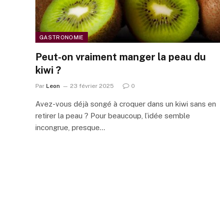
GASTRONOMIE
Peut-on vraiment manger la peau du
kiwi ?
Par
Leon
23 février 2025
0
Avez-vous déjà songé à croquer dans un kiwi sans en
retirer la peau ? Pour beaucoup, l’idée semble
incongrue, presque…