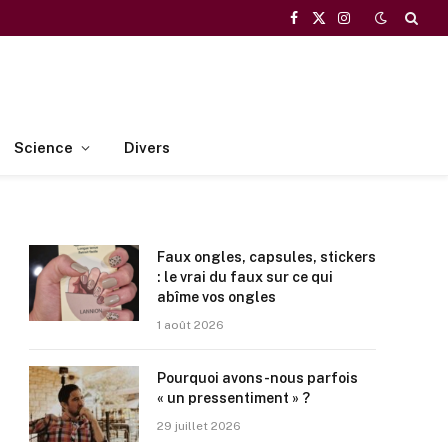
Facebook
X
Instagram
(Twitter)
Science
Divers
Faux ongles, capsules, stickers
: le vrai du faux sur ce qui
abîme vos ongles
1 août 2026
Pourquoi avons-nous parfois
« un pressentiment » ?
29 juillet 2026