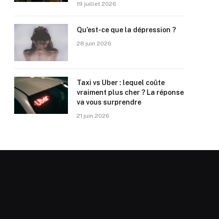
19 juillet 2026
Qu’est-ce que la dépression ?
28 juin 2026
Taxi vs Uber : lequel coûte
vraiment plus cher ? La réponse
va vous surprendre
21 juin 2026