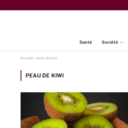
Santé
Société
Accueil
»
peau de kiwi
PEAU DE KIWI