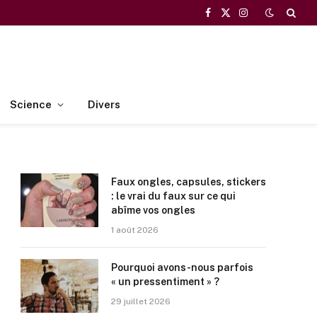
Facebook
X
Instagram
(Twitter)
Science
Divers
Faux ongles, capsules, stickers
: le vrai du faux sur ce qui
abîme vos ongles
1 août 2026
Pourquoi avons-nous parfois
« un pressentiment » ?
29 juillet 2026