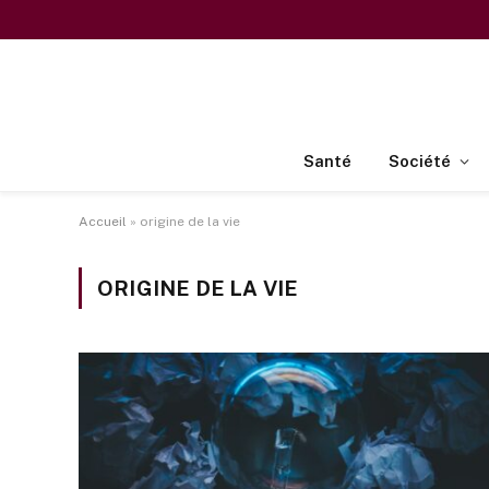
Santé
Société
Accueil
»
origine de la vie
ORIGINE DE LA VIE