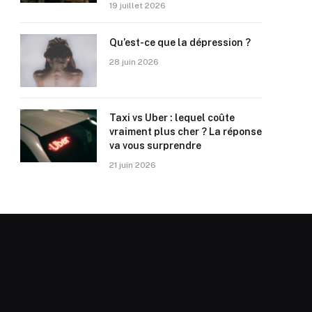
19 juillet 2026
Qu’est-ce que la dépression ?
28 juin 2026
Taxi vs Uber : lequel coûte
vraiment plus cher ? La réponse
va vous surprendre
21 juin 2026