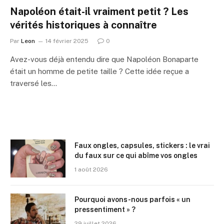
Napoléon était-il vraiment petit ? Les
vérités historiques à connaître
Par
Leon
14 février 2025
0
Avez-vous déjà entendu dire que Napoléon Bonaparte
était un homme de petite taille ? Cette idée reçue a
traversé les…
Faux ongles, capsules, stickers : le vrai
du faux sur ce qui abîme vos ongles
1 août 2026
Pourquoi avons-nous parfois « un
pressentiment » ?
29 juillet 2026