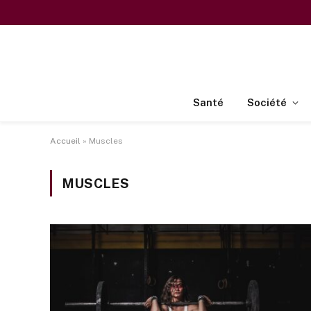
Santé
Société
Accueil
»
Muscles
MUSCLES