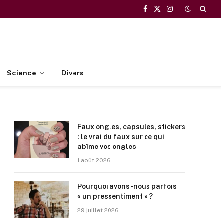
Facebook
X
Instagram
(Twitter)
Science
Divers
Faux ongles, capsules, stickers
: le vrai du faux sur ce qui
abîme vos ongles
1 août 2026
Pourquoi avons-nous parfois
« un pressentiment » ?
29 juillet 2026