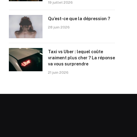
19 juillet 2026
Qu’est-ce que la dépression ?
28 juin 2026
Taxi vs Uber : lequel coûte
vraiment plus cher ? La réponse
va vous surprendre
21 juin 2026