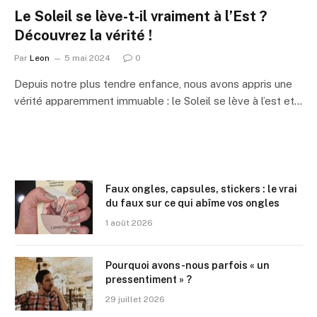
Le Soleil se lève-t-il vraiment à l’Est ?
Découvrez la vérité !
Par
Leon
5 mai 2024
0
Depuis notre plus tendre enfance, nous avons appris une
vérité apparemment immuable : le Soleil se lève à l’est et…
Faux ongles, capsules, stickers : le vrai
du faux sur ce qui abîme vos ongles
1 août 2026
Pourquoi avons-nous parfois « un
pressentiment » ?
29 juillet 2026