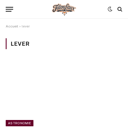
Accueil
»
lever
LEVER
ASTRONOMIE