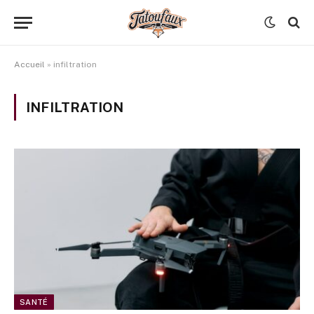
Accueil
»
infiltration
INFILTRATION
SANTÉ