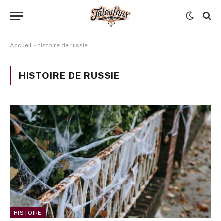
Accueil
»
histoire de russie
HISTOIRE DE RUSSIE
HISTOIRE