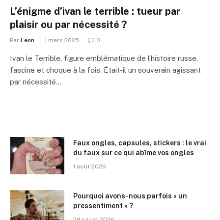
L’énigme d’ivan le terrible : tueur par
plaisir ou par nécessité ?
Par
Leon
1 mars 2025
0
Ivan le Terrible, figure emblématique de l’histoire russe,
fascine et choque à la fois. Était-il un souverain agissant
par nécessité…
Faux ongles, capsules, stickers : le vrai
du faux sur ce qui abîme vos ongles
1 août 2026
Pourquoi avons-nous parfois « un
pressentiment » ?
29 juillet 2026