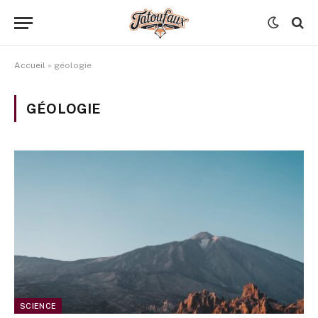
Accueil
»
géologie
GÉOLOGIE
SCIENCE