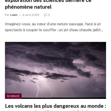
exploration des sciences derrière ce
phénomène naturel
Par
Leon
2 avril 2025
0
Imaginez-vous, au cœur d’une nature sauvage, face à un
spectacle à couper le souffle : un jet d’eau chaude jaillit…
SCIENCE
Les volcans les plus dangereux au monde :