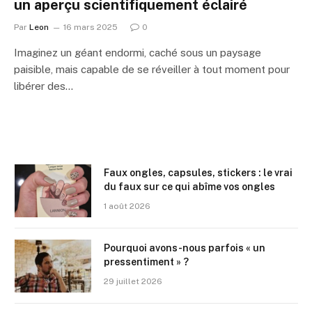
un aperçu scientifiquement éclairé
Par
Leon
16 mars 2025
0
Imaginez un géant endormi, caché sous un paysage
paisible, mais capable de se réveiller à tout moment pour
libérer des…
Faux ongles, capsules, stickers : le vrai
du faux sur ce qui abîme vos ongles
1 août 2026
Pourquoi avons-nous parfois « un
pressentiment » ?
29 juillet 2026