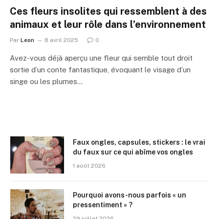
Ces fleurs insolites qui ressemblent à des
animaux et leur rôle dans l’environnement
Par
Leon
8 avril 2025
0
Avez-vous déjà aperçu une fleur qui semble tout droit
sortie d’un conte fantastique, évoquant le visage d’un
singe ou les plumes…
Faux ongles, capsules, stickers : le vrai
du faux sur ce qui abîme vos ongles
1 août 2026
Pourquoi avons-nous parfois « un
pressentiment » ?
29 juillet 2026