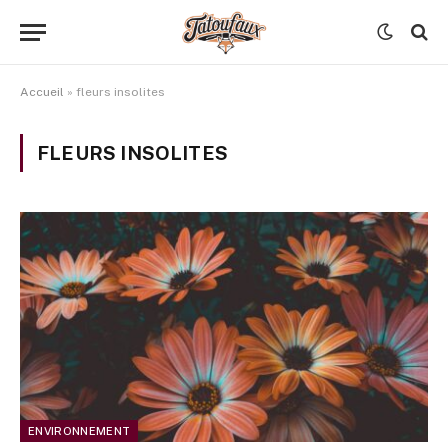
Accueil
»
fleurs insolites
FLEURS INSOLITES
ENVIRONNEMENT