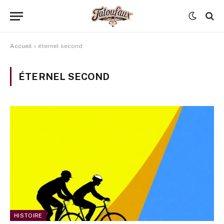
Accueil
»
éternel second
ÉTERNEL SECOND
HISTOIRE