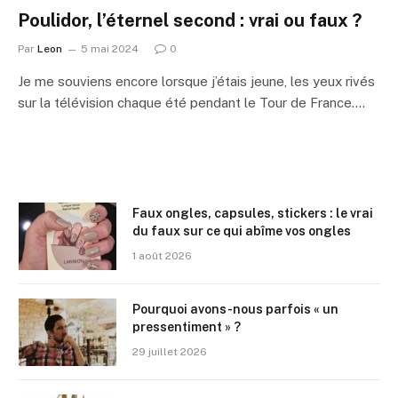
Poulidor, l’éternel second : vrai ou faux ?
Par
Leon
5 mai 2024
0
Je me souviens encore lorsque j’étais jeune, les yeux rivés
sur la télévision chaque été pendant le Tour de France.…
Faux ongles, capsules, stickers : le vrai
du faux sur ce qui abîme vos ongles
1 août 2026
Pourquoi avons-nous parfois « un
pressentiment » ?
29 juillet 2026