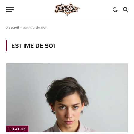
Accueil
»
estime de soi
ESTIME DE SOI
RELATION