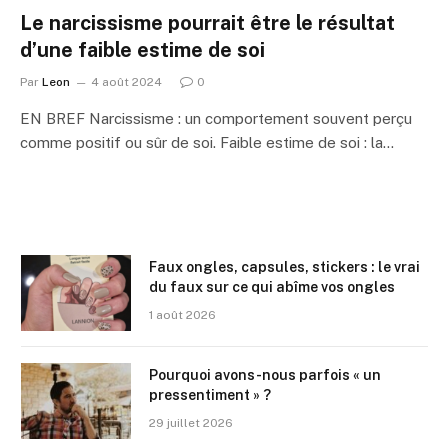
Le narcissisme pourrait être le résultat
d’une faible estime de soi
Par
Leon
4 août 2024
0
EN BREF Narcissisme : un comportement souvent perçu
comme positif ou sûr de soi. Faible estime de soi : la…
Faux ongles, capsules, stickers : le vrai
du faux sur ce qui abîme vos ongles
1 août 2026
Pourquoi avons-nous parfois « un
pressentiment » ?
29 juillet 2026