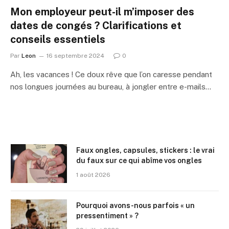
Mon employeur peut-il m’imposer des
dates de congés ? Clarifications et
conseils essentiels
Par
Leon
16 septembre 2024
0
Ah, les vacances ! Ce doux rêve que l’on caresse pendant
nos longues journées au bureau, à jongler entre e-mails…
Faux ongles, capsules, stickers : le vrai
du faux sur ce qui abîme vos ongles
1 août 2026
Pourquoi avons-nous parfois « un
pressentiment » ?