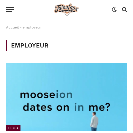
Accueil
»
employeur
EMPLOYEUR
BLOG