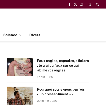
Facebook
X
Instagram
(Twitter)
Science
Divers
Faux ongles, capsules, stickers
: le vrai du faux sur ce qui
abîme vos ongles
1 août 2026
Pourquoi avons-nous parfois
« un pressentiment » ?
29 juillet 2026