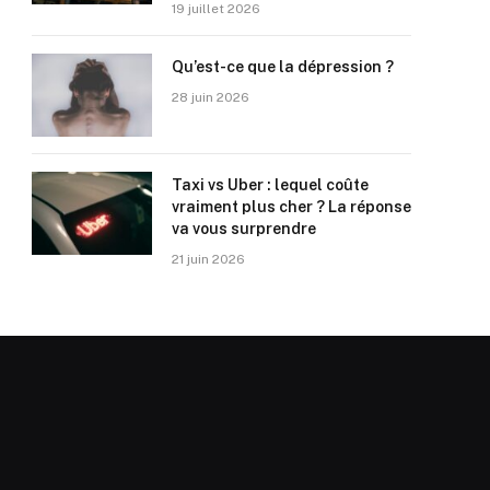
19 juillet 2026
Qu’est-ce que la dépression ?
28 juin 2026
Taxi vs Uber : lequel coûte
vraiment plus cher ? La réponse
va vous surprendre
21 juin 2026