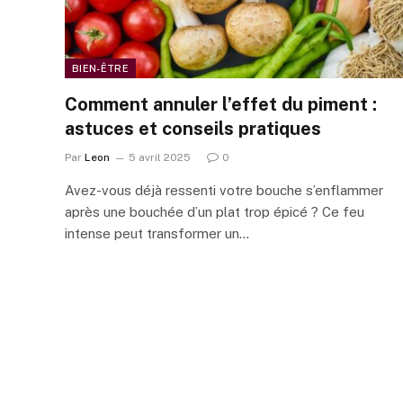
BIEN-ÊTRE
Comment annuler l’effet du piment :
astuces et conseils pratiques
Par
Leon
5 avril 2025
0
Avez-vous déjà ressenti votre bouche s’enflammer
après une bouchée d’un plat trop épicé ? Ce feu
intense peut transformer un…