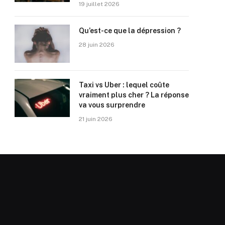
19 juillet 2026
Qu’est-ce que la dépression ?
28 juin 2026
Taxi vs Uber : lequel coûte
vraiment plus cher ? La réponse
va vous surprendre
21 juin 2026