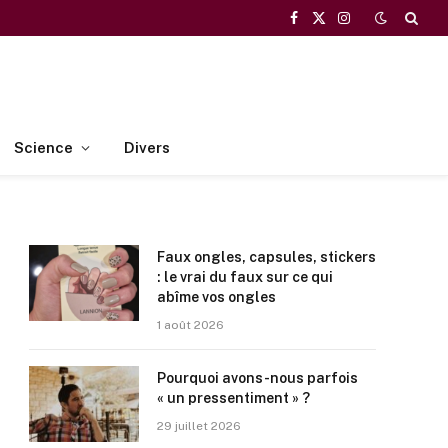
Facebook
X
Instagram
(Twitter)
Science
Divers
Faux ongles, capsules, stickers
: le vrai du faux sur ce qui
abîme vos ongles
1 août 2026
Pourquoi avons-nous parfois
« un pressentiment » ?
29 juillet 2026