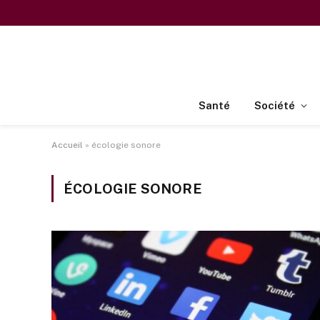
Santé
Société
Accueil
»
écologie sonore
ÉCOLOGIE SONORE