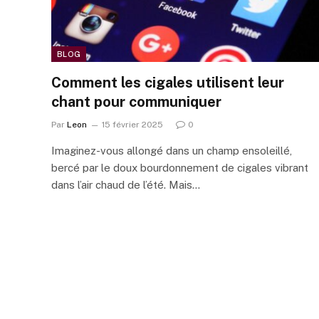
BLOG
Comment les cigales utilisent leur
chant pour communiquer
Par
Leon
15 février 2025
0
Imaginez-vous allongé dans un champ ensoleillé,
bercé par le doux bourdonnement de cigales vibrant
dans l’air chaud de l’été. Mais…