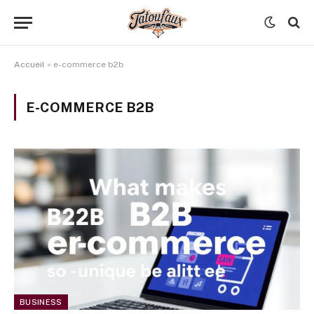
Accueil
»
e-commerce b2b
E-COMMERCE B2B
BUSINESS