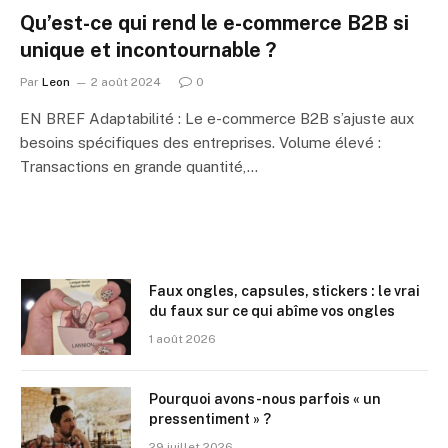
Qu’est-ce qui rend le e-commerce B2B si
unique et incontournable ?
Par
Leon
2 août 2024
0
EN BREF Adaptabilité : Le e-commerce B2B s’ajuste aux
besoins spécifiques des entreprises. Volume élevé :
Transactions en grande quantité,…
Faux ongles, capsules, stickers : le vrai
du faux sur ce qui abîme vos ongles
1 août 2026
Pourquoi avons-nous parfois « un
pressentiment » ?
29 juillet 2026