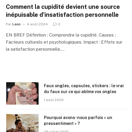
Comment la cupidité devient une source
inépuisable d’insatisfaction personnelle
Par
Leon
4 août 2024
0
EN BREF Définition : Comprendre la cupidité. Causes :
Facteurs culturels et psychologiques. Impact : Effets sur
la satisfaction personnelle.…
Faux ongles, capsules, stickers : le vrai
du faux sur ce qui abîme vos ongles
1 août 2026
Pourquoi avons-nous parfois « un
pressentiment » ?
29 juillet 2026