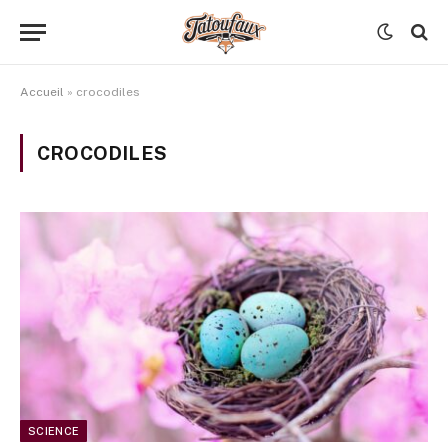
Accueil
»
crocodiles
CROCODILES
SCIENCE