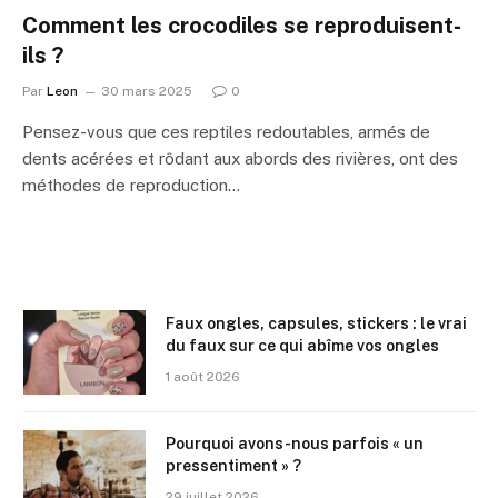
Comment les crocodiles se reproduisent-
ils ?
Par
Leon
30 mars 2025
0
Pensez-vous que ces reptiles redoutables, armés de
dents acérées et rôdant aux abords des rivières, ont des
méthodes de reproduction…
Faux ongles, capsules, stickers : le vrai
du faux sur ce qui abîme vos ongles
1 août 2026
Pourquoi avons-nous parfois « un
pressentiment » ?
29 juillet 2026