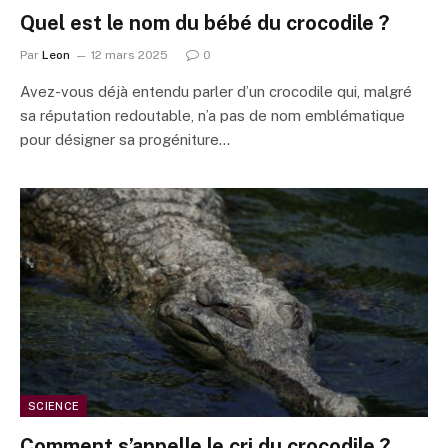
Quel est le nom du bébé du crocodile ?
Par
Leon
12 mars 2025
0
Avez-vous déjà entendu parler d’un crocodile qui, malgré
sa réputation redoutable, n’a pas de nom emblématique
pour désigner sa progéniture…
SCIENCE
Comment s’appelle le cri du crocodile ?