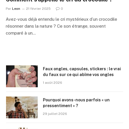
Par
Leon
21 février 2025
0
Avez-vous déjà entendu le cri mystérieux d’un crocodile
résonner dans la nature ? Ce son étrange, souvent
comparé à un…
Faux ongles, capsules, stickers : le vrai
du faux sur ce qui abîme vos ongles
1 août 2026
Pourquoi avons-nous parfois « un
pressentiment » ?
29 juillet 2026