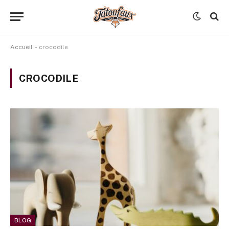
Accueil
»
crocodile
CROCODILE
BLOG