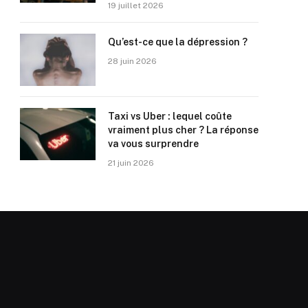
19 juillet 2026
Qu’est-ce que la dépression ?
28 juin 2026
Taxi vs Uber : lequel coûte
vraiment plus cher ? La réponse
va vous surprendre
21 juin 2026