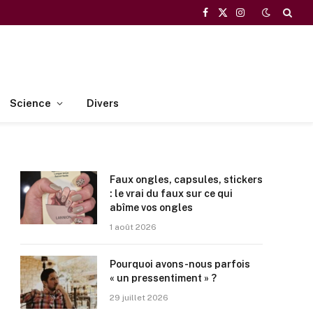
Facebook
X
Instagram
(Twitter)
Science
Divers
Faux ongles, capsules, stickers
: le vrai du faux sur ce qui
abîme vos ongles
1 août 2026
Pourquoi avons-nous parfois
« un pressentiment » ?
29 juillet 2026