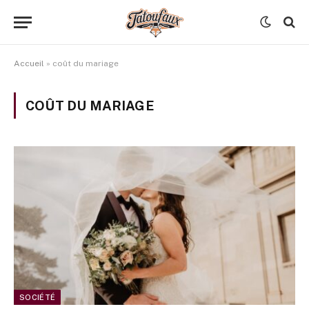
Accueil
»
coût du mariage
COÛT DU MARIAGE
SOCIÉTÉ