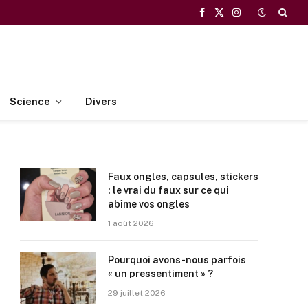
Facebook
X
Instagram
(Twitter)
Science
Divers
Faux ongles, capsules, stickers
: le vrai du faux sur ce qui
abîme vos ongles
1 août 2026
Pourquoi avons-nous parfois
« un pressentiment » ?
29 juillet 2026