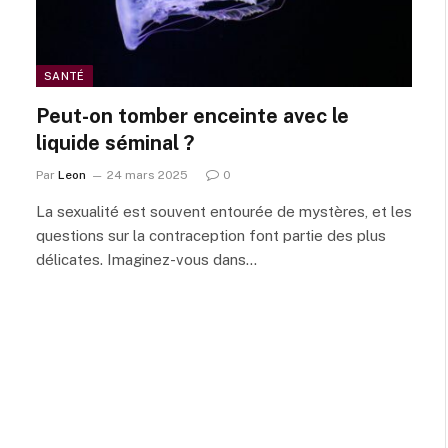
SANTÉ
Peut-on tomber enceinte avec le
liquide séminal ?
Par
Leon
24 mars 2025
0
La sexualité est souvent entourée de mystères, et les
questions sur la contraception font partie des plus
délicates. Imaginez-vous dans…