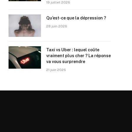
19 juillet 2026
Qu’est-ce que la dépression ?
28 juin 2026
Taxi vs Uber : lequel coûte
vraiment plus cher ? La réponse
va vous surprendre
21 juin 2026