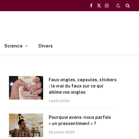
Facebook
X
Instagram
(Twitter)
Science
Divers
Faux ongles, capsules, stickers
: le vrai du faux sur ce qui
abîme vos ongles
1 août 2026
Pourquoi avons-nous parfois
« un pressentiment » ?
29 juillet 2026