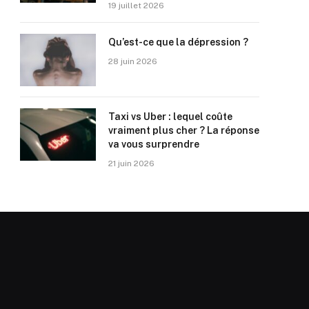
19 juillet 2026
Qu’est-ce que la dépression ?
28 juin 2026
Taxi vs Uber : lequel coûte
vraiment plus cher ? La réponse
va vous surprendre
21 juin 2026