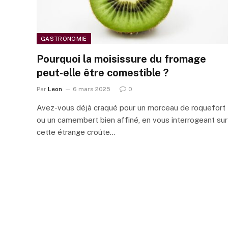
GASTRONOMIE
Pourquoi la moisissure du fromage
peut-elle être comestible ?
Par
Leon
6 mars 2025
0
Avez-vous déjà craqué pour un morceau de roquefort
ou un camembert bien affiné, en vous interrogeant sur
cette étrange croûte…