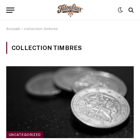
Accueil
»
collection timbres
COLLECTION TIMBRES
UNCATEGORIZED