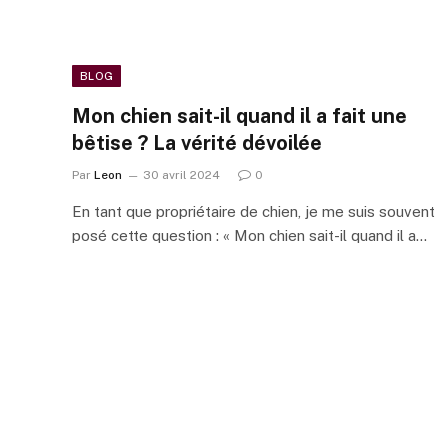
BLOG
Mon chien sait-il quand il a fait une
bêtise ? La vérité dévoilée
Par
Leon
30 avril 2024
0
En tant que propriétaire de chien, je me suis souvent
posé cette question : « Mon chien sait-il quand il a…