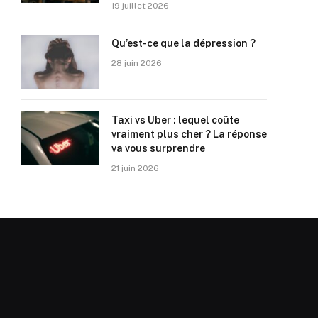
19 juillet 2026
Qu’est-ce que la dépression ?
28 juin 2026
Taxi vs Uber : lequel coûte
vraiment plus cher ? La réponse
va vous surprendre
21 juin 2026