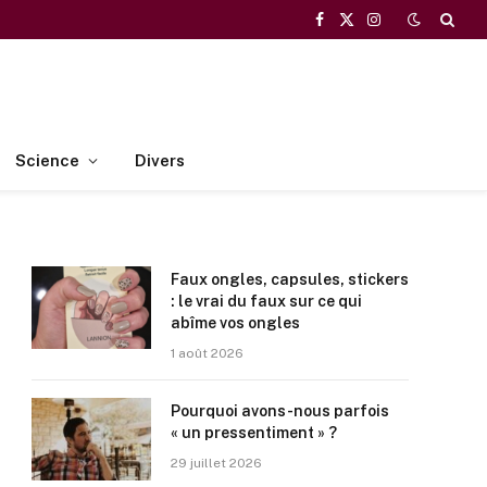
Facebook
X
Instagram
(Twitter)
Science
Divers
Faux ongles, capsules, stickers
: le vrai du faux sur ce qui
abîme vos ongles
1 août 2026
Pourquoi avons-nous parfois
« un pressentiment » ?
29 juillet 2026