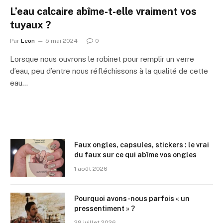
L’eau calcaire abîme-t-elle vraiment vos
tuyaux ?
Par
Leon
5 mai 2024
0
Lorsque nous ouvrons le robinet pour remplir un verre
d’eau, peu d’entre nous réfléchissons à la qualité de cette
eau…
Faux ongles, capsules, stickers : le vrai
du faux sur ce qui abîme vos ongles
1 août 2026
Pourquoi avons-nous parfois « un
pressentiment » ?
29 juillet 2026