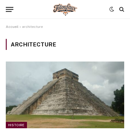
Accueil
»
architecture
ARCHITECTURE
HISTOIRE