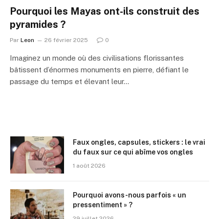
Pourquoi les Mayas ont-ils construit des
pyramides ?
Par
Leon
26 février 2025
0
Imaginez un monde où des civilisations florissantes
bâtissent d’énormes monuments en pierre, défiant le
passage du temps et élevant leur…
Faux ongles, capsules, stickers : le vrai
du faux sur ce qui abîme vos ongles
1 août 2026
Pourquoi avons-nous parfois « un
pressentiment » ?
29 juillet 2026