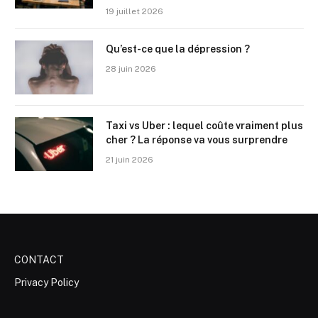
19 juillet 2026
Qu’est-ce que la dépression ?
28 juin 2026
Taxi vs Uber : lequel coûte vraiment plus
cher ? La réponse va vous surprendre
21 juin 2026
CONTACT
Privacy Policy