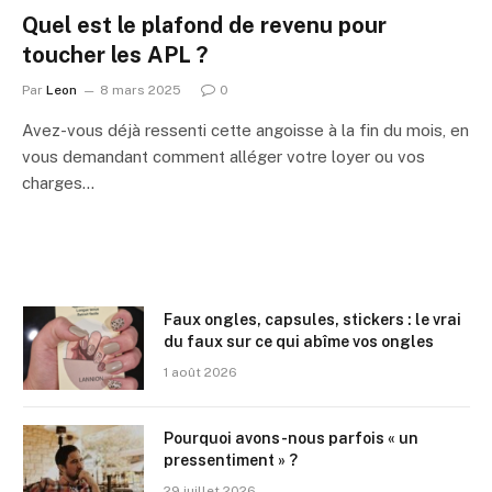
Quel est le plafond de revenu pour
toucher les APL ?
Par
Leon
8 mars 2025
0
Avez-vous déjà ressenti cette angoisse à la fin du mois, en
vous demandant comment alléger votre loyer ou vos
charges…
Faux ongles, capsules, stickers : le vrai
du faux sur ce qui abîme vos ongles
1 août 2026
Pourquoi avons-nous parfois « un
pressentiment » ?
29 juillet 2026