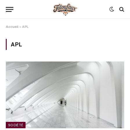
Accueil
»
APL
APL
SOCIÉTÉ