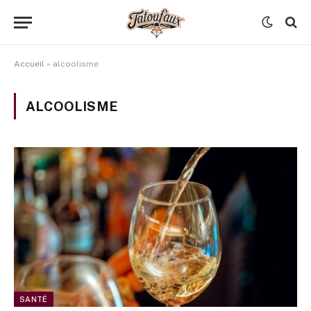
Accueil
»
alcoolisme
ALCOOLISME
SANTÉ