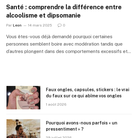
Santé : comprendre la différence entre
alcoolisme et dipsomanie
Par
Leon
14 mars 2025
0
Vous êtes-vous déjà demandé pourquoi certaines
personnes semblent boire avec modération tandis que
d’autres plongent dans des comportements excessifs et…
Faux ongles, capsules, stickers : le vrai
du faux sur ce qui abîme vos ongles
1 août 2026
Pourquoi avons-nous parfois « un
pressentiment » ?
29 juillet 2026