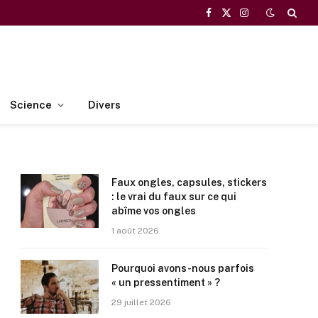
Facebook
X
Instagram
(Twitter)
Science
Divers
Faux ongles, capsules, stickers
: le vrai du faux sur ce qui
abîme vos ongles
1 août 2026
Pourquoi avons-nous parfois
« un pressentiment » ?
29 juillet 2026