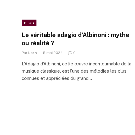
BLOG
Le véritable adagio d’Albinoni : mythe
ou réalité ?
Par
Leon
5 mai 2024
0
L’Adagio d’Albinoni, cette œuvre incontournable de la
musique classique, est l’une des mélodies les plus
connues et appréciées du grand…