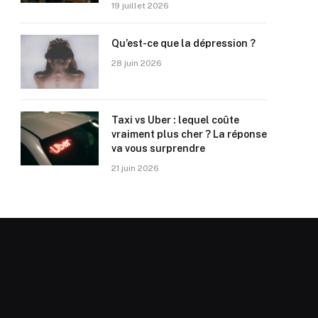
19 juillet 2026
Qu’est-ce que la dépression ?
28 juin 2026
Taxi vs Uber : lequel coûte
vraiment plus cher ? La réponse
va vous surprendre
21 juin 2026